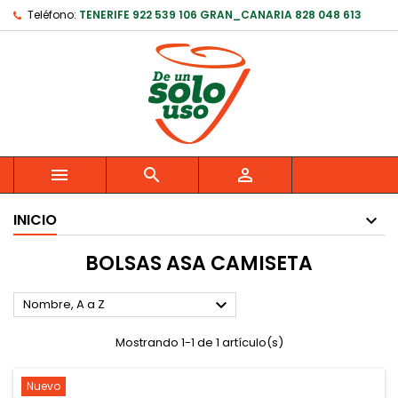
Teléfono:
TENERIFE 922 539 106 GRAN_CANARIA 828 048 613



INICIO
BOLSAS ASA CAMISETA

Nombre, A a Z
Mostrando 1-1 de 1 artículo(s)
Nuevo