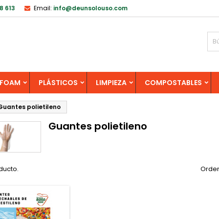
8 613
Email:
info@deunsolouso.com
FOAM
PLÁSTICOS
LIMPIEZA
COMPOSTABLES
Guantes polietileno
Guantes polietileno
ducto.
Orden