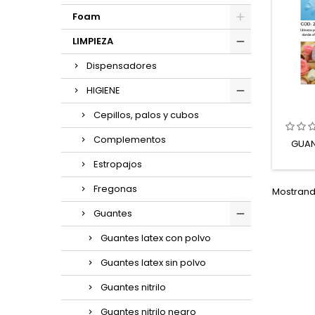
Foam
LIMPIEZA
Dispensadores
HIGIENE
Cepillos, palos y cubos
Complementos
GUAN
Estropajos
Fregonas
Mostrando
Guantes
Guantes latex con polvo
Guantes latex sin polvo
Guantes nitrilo
Guantes nitrilo negro