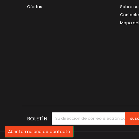
Ofertas
Sobre no
Contacte
Mapa del 
BOLETÍN
Abrir formulario de contacto