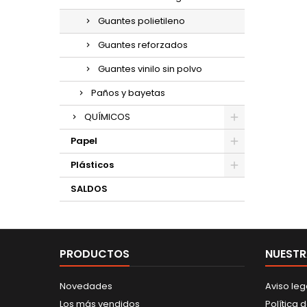
Guantes polietileno
Guantes reforzados
Guantes vinilo sin polvo
Paños y bayetas
QUÍMICOS
Papel
Plásticos
SALDOS
PRODUCTOS
NUESTR
Novedades
Aviso leg
Los más vendidos
Política 