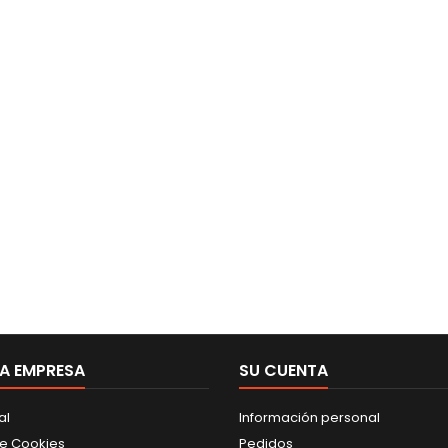
A EMPRESA
SU CUENTA
al
Información personal
de Cookies
Pedidos