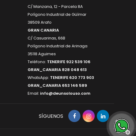
C/ Manzana, 12 - Parcela 8A
Polígono Industrial de Güímar
38509 Arafo
GRAN CANARIA
C/ Casuarinas, 66B
Polígono Industrial de Arinaga
35118 Aguimes
Teléfono:
TENERIFE 922 539 106
GRAN_CANARIA 828 048 613
WhatsApp:
TENERIFE 620 773 903
GRAN_CANARIA 653 146 589
Email:
info@deunsolouso.com
SÍGUENOS