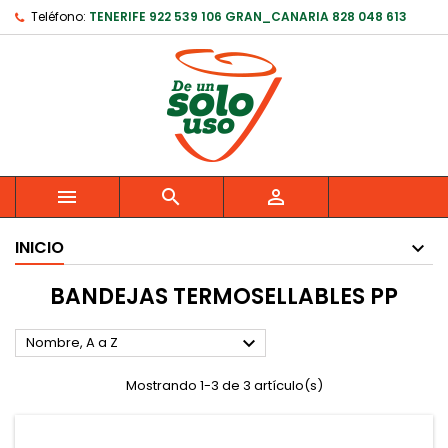
Teléfono:
TENERIFE 922 539 106 GRAN_CANARIA 828 048 613



INICIO
BANDEJAS TERMOSELLABLES PP

Nombre, A a Z
Mostrando 1-3 de 3 artículo(s)