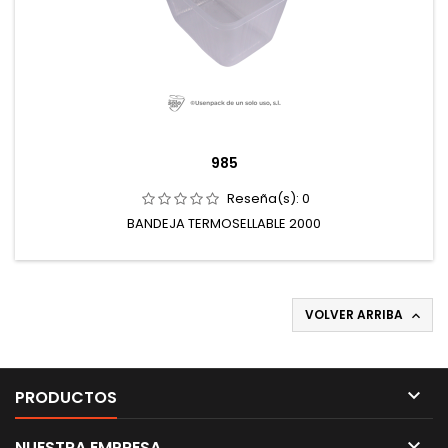
985
Reseña(s):
0
BANDEJA TERMOSELLABLE 2000
VOLVER ARRIBA


PRODUCTOS

NUESTRA EMPRESA