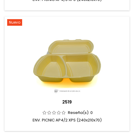
Nuevo
2519
Reseña(s):
0
ENV. PICNIC AP4/2 XPS (240x210x70)