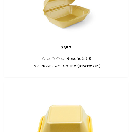
2357
Reseña(s):
0
ENV. PICNIC AP9 XPS IPV (185x155x75)