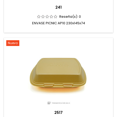
241
Reseña(s):
0
ENVASE PICNIC AP10 230x145x74
Nuevo
2517