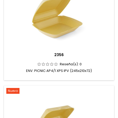
2356
Reseña(s):
0
ENV. PICNIC AP4/1 XPS IPV (245x210x72)
Nuevo