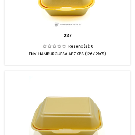
237
Reseña(s):
0
ENV. HAMBURGUESA AP7 XPS (126x121x71)