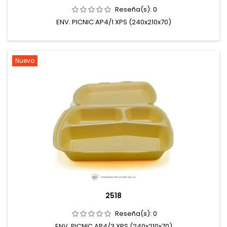
Reseña(s):
0
ENV. PICNIC AP4/1 XPS (240x210x70)
Nuevo
2518
Reseña(s):
0
ENV. PICNIC AP4/3 XPS (240x210x70)