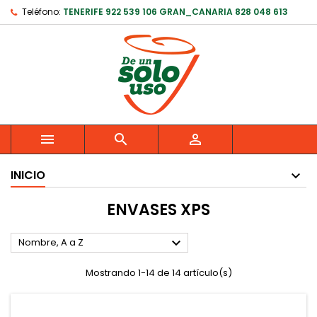
Teléfono:
TENERIFE 922 539 106 GRAN_CANARIA 828 048 613



INICIO
ENVASES XPS

Nombre, A a Z
Mostrando 1-14 de 14 artículo(s)