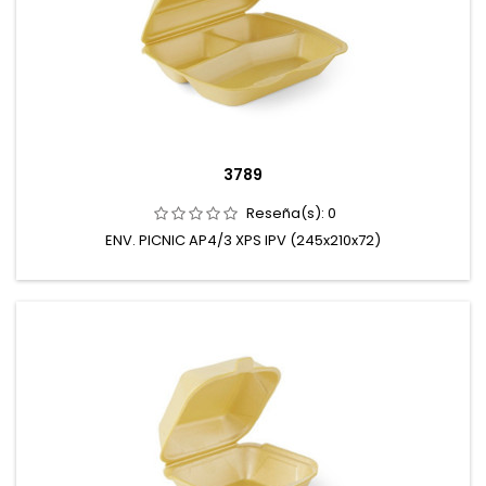
3789
Reseña(s):
0
ENV. PICNIC AP4/3 XPS IPV (245x210x72)