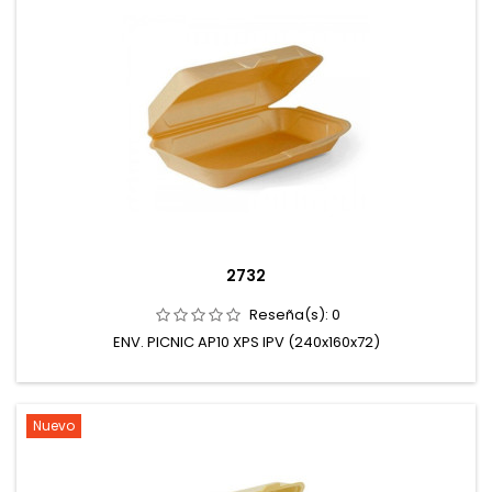
2732
Reseña(s):
0
ENV. PICNIC AP10 XPS IPV (240x160x72)
Nuevo