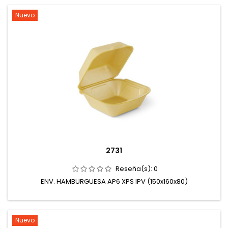
Nuevo
2731
Reseña(s):
0
ENV. HAMBURGUESA AP6 XPS IPV (150x160x80)
Nuevo