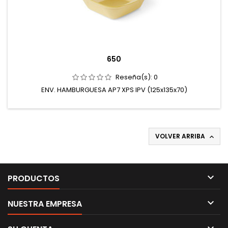
650
Reseña(s):
0
ENV. HAMBURGUESA AP7 XPS IPV (125x135x70)
VOLVER ARRIBA


PRODUCTOS

NUESTRA EMPRESA