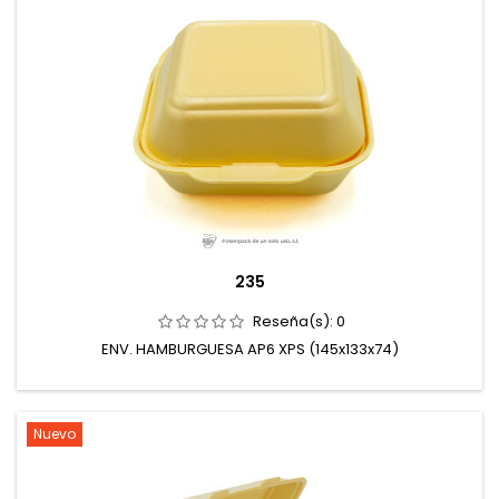
235
Reseña(s):
0
ENV. HAMBURGUESA AP6 XPS (145x133x74)
Nuevo