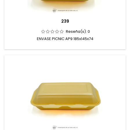
239
Reseña(s):
0
ENVASE PICNIC AP9 185x145x74