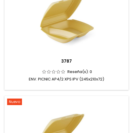
3787
Reseña(s):
0
ENV. PICNIC AP4/2 XPS IPV (245x210x72)
Nuevo