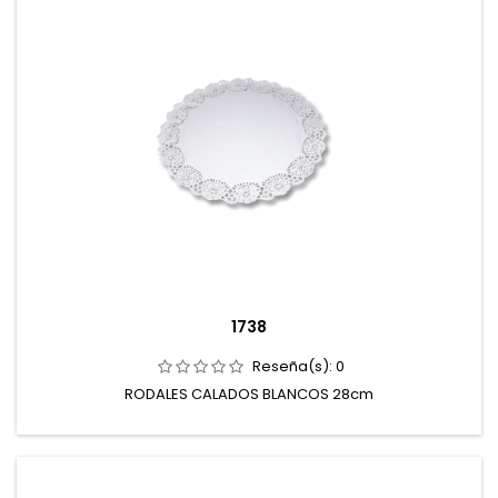
1738
Reseña(s):
0
RODALES CALADOS BLANCOS 28cm