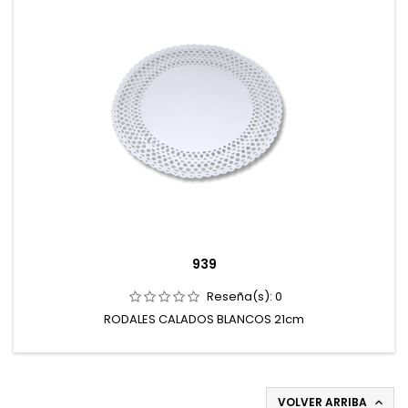
939
Reseña(s):
0
RODALES CALADOS BLANCOS 21cm
VOLVER ARRIBA
