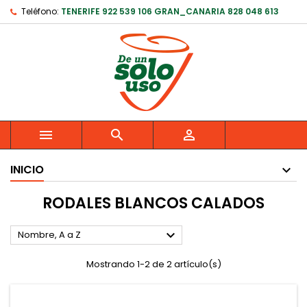
Teléfono:
TENERIFE 922 539 106 GRAN_CANARIA 828 048 613



INICIO
RODALES BLANCOS CALADOS

Nombre, A a Z
Mostrando 1-2 de 2 artículo(s)