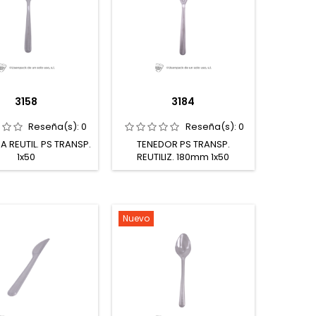
3158
3184
Reseña(s):
0
Reseña(s):
0
 REUTIL. PS TRANSP.
TENEDOR PS TRANSP.
1x50
REUTILIZ. 180mm 1x50
Nuevo