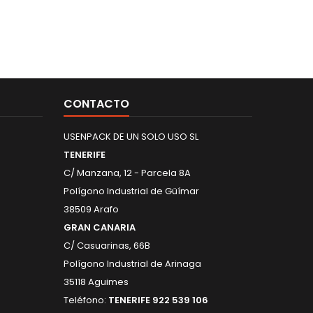
CONTACTO
USENPACK DE UN SOLO USO SL
TENERIFE
C/ Manzana, 12 - Parcela 8A
Polígono Industrial de Güímar
38509 Arafo
GRAN CANARIA
C/ Casuarinas, 66B
Polígono Industrial de Arinaga
35118 Aguimes
Teléfono:
TENERIFE 922 539 106