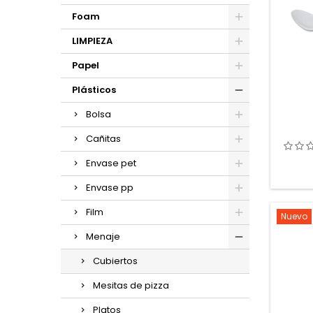
Foam
LIMPIEZA
Papel
Plásticos
Bolsa
Cañitas
Envase pet
Envase pp
Film
Nuevo
Menaje
Cubiertos
Mesitas de pizza
Platos