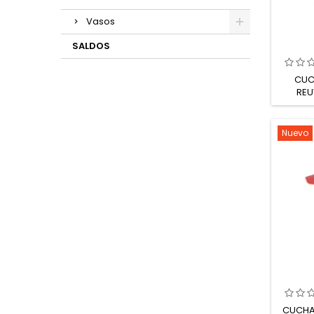
Vasos
SALDOS
CUC
REU
Nuevo
CUCHA