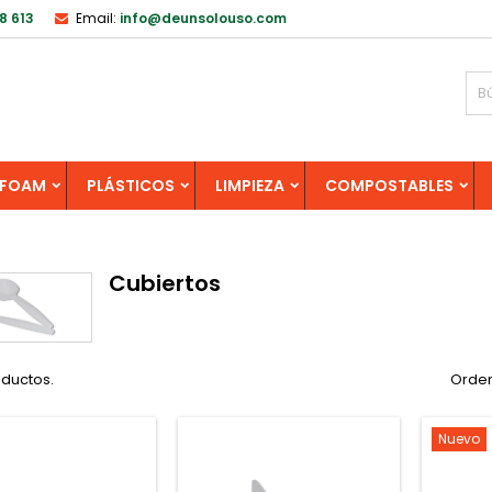
8 613
Email:
info@deunsolouso.com
FOAM
PLÁSTICOS
LIMPIEZA
COMPOSTABLES
Cubiertos
oductos.
Orden
Nuevo