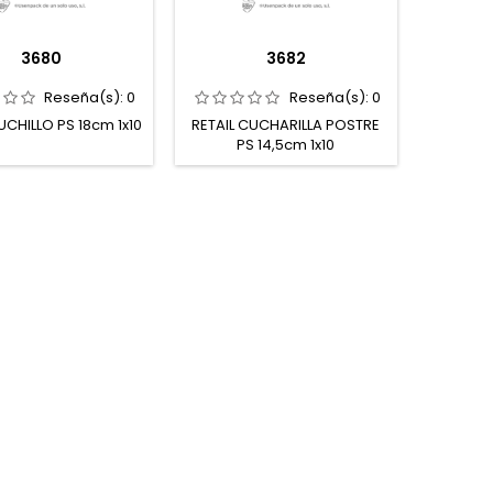
3680
3682
Reseña(s):
0
Reseña(s):
0
UCHILLO PS 18cm 1x10
RETAIL CUCHARILLA POSTRE
PS 14,5cm 1x10