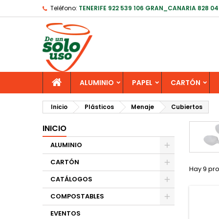
Teléfono:
TENERIFE 922 539 106 GRAN_CANARIA 828 04
ALUMINIO
PAPEL
CARTÓN
Inicio
Plásticos
Menaje
Cubiertos
INICIO
ALUMINIO
CARTÓN
Hay 9 pr
CATÁLOGOS
COMPOSTABLES
EVENTOS