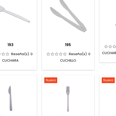
193
195
CUCHARA
Reseña(s):
0
Reseña(s):
0
CUCHARA
CUCHILLO
Nuevo
Nuevo