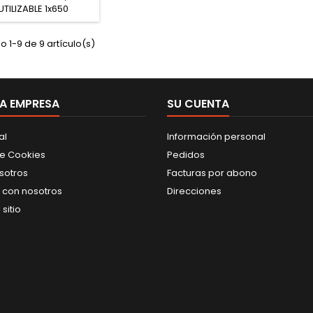
UTILIZABLE 1x650
 1-9 de 9 artículo(s)
A EMPRESA
SU CUENTA
al
Información personal
de Cookies
Pedidos
sotros
Facturas por abono
 con nosotros
Direcciones
sitio