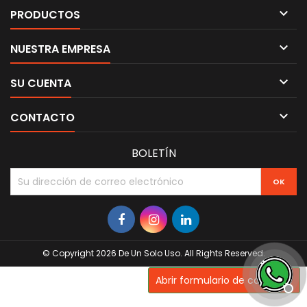

PRODUCTOS

NUESTRA EMPRESA

SU CUENTA

CONTACTO
BOLETÍN
© Copyright 2026 De Un Solo Uso. All Rights Reserved.
Abrir formulario de contacto