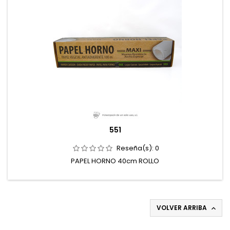
551
Reseña(s):
0
PAPEL HORNO 40cm ROLLO
VOLVER ARRIBA
