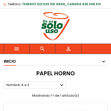
Teléfono:
TENERIFE 922 539 106 GRAN_CANARIA 828 048 613



INICIO
PAPEL HORNO

Nombre, A a Z
Mostrando 1-1 de 1 artículo(s)