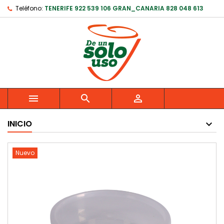
Teléfono:
TENERIFE 922 539 106 GRAN_CANARIA 828 048 613



INICIO
Nuevo