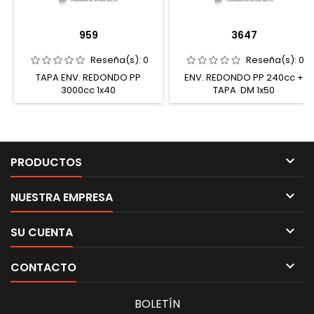
959
3647
Reseña(s):
0
Reseña(s):
0
TAPA ENV. REDONDO PP
ENV. REDONDO PP 240cc +
3000cc 1x40
TAPA DM 1x50

PRODUCTOS

NUESTRA EMPRESA

SU CUENTA

CONTACTO
BOLETÍN