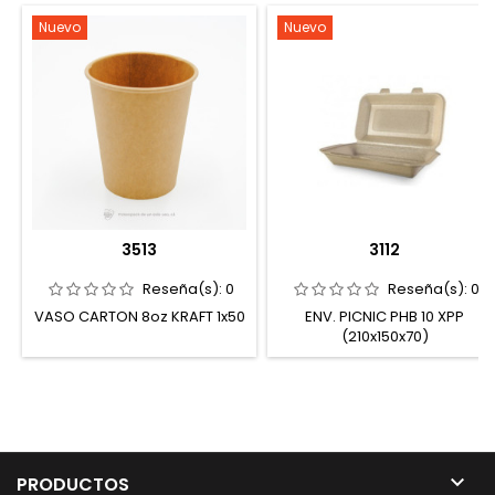
Nuevo
Nuevo
3513
3112
Reseña(s):
0
Reseña(s):
0
VASO CARTON 8oz KRAFT 1x50
ENV. PICNIC PHB 10 XPP
(210x150x70)

PRODUCTOS