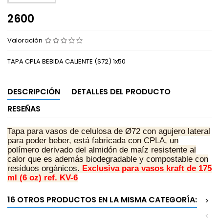
2600
Valoración
TAPA CPLA BEBIDA CALIENTE (S72) 1x50
DESCRIPCIÓN
DETALLES DEL PRODUCTO
RESEÑAS
Tapa para vasos de celulosa de Ø72 con agujero lateral
para poder beber, está fabricada con CPLA, un
polímero derivado del almidón de maíz resistente al
calor que es además biodegradable y compostable con
resíduos orgánicos
.
Exclusiva para vasos kraft de 175
ml (6 oz) ref. KV-6
16 OTROS PRODUCTOS EN LA MISMA CATEGORÍA:
>
<