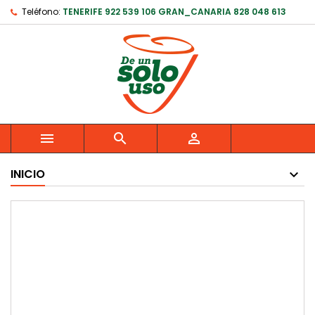
Teléfono:
TENERIFE 922 539 106 GRAN_CANARIA 828 048 613



INICIO