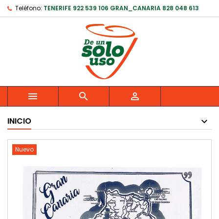
Teléfono:
TENERIFE 922 539 106 GRAN_CANARIA 828 048 613



INICIO
Nuevo