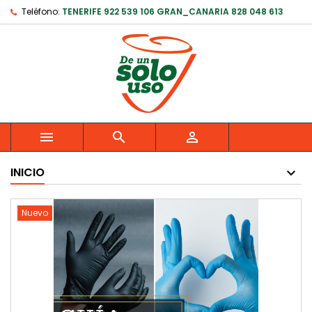
Teléfono:
TENERIFE 922 539 106 GRAN_CANARIA 828 048 613



INICIO
Nuevo