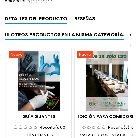
Valoración
DETALLES DEL PRODUCTO
RESEÑAS
16 OTROS PRODUCTOS EN LA MISMA CATEGORÍA:
>
<
Nuevo
Nuevo
GUÍA GUANTES
EDICIÓN PARA COMEDORES
Reseña(s):
0
Reseña(s):
0
GUÍA GUANTES
CATÁLOGO ORIENTATIVO DE