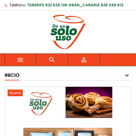
Teléfono:
TENERIFE 922 539 106 GRAN_CANARIA 828 048 613



INICIO
Nuevo