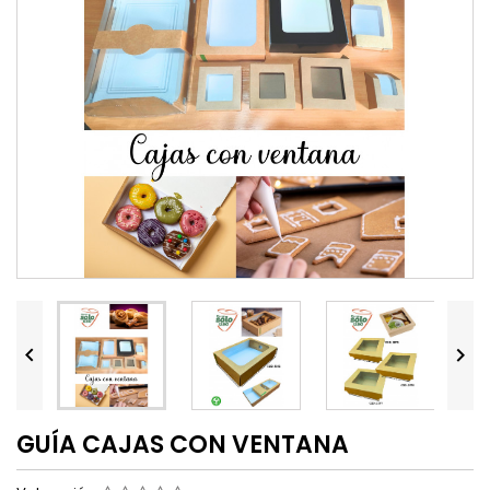


GUÍA CAJAS CON VENTANA