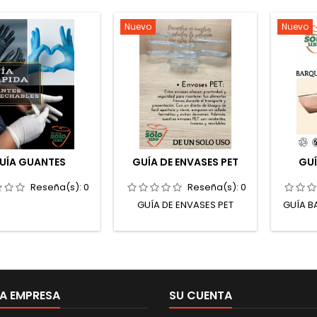
Nuevo
Nuevo
UÍA GUANTES
GUÍA DE ENVASES PET
GU
Reseña(s):
0
Reseña(s):
0
GUÍA DE ENVASES PET
GUÍA B
A EMPRESA
SU CUENTA