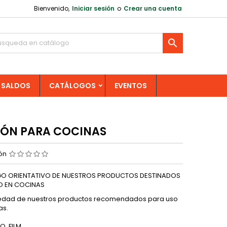
Bienvenido,
Iniciar sesión
o
Crear una cuenta

SALDOS
CATÁLOGOS
EVENTOS
IÓN PARA COCINAS
ión
O ORIENTATIVO DE NUESTROS PRODUCTOS DESTINADOS
O EN COCINAS
edad de nuestros productos recomendados para uso
as.
O, FILM