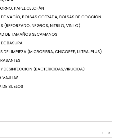
HORNO, PAPEL CELOFÁN
S DE VACÍO, BOLSAS GOFRADA, BOLSAS DE COCCIÓN
S (REFORZADO, NEGROS, NITRILO, VINILO)
DAD DE TAMAÑOS SECAMANOS
 DE BASURA
AS DE LIMPIEZA (MICROFIBRA, CHICOPEE, ULTRA, PLUS)
GRASANTES
E Y DESINFECCION (BACTERICIDAS,VIRUCIDA)
ZA VAJLLAS
ZA DE SUELOS
<
>