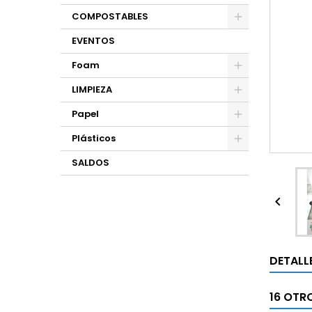
COMPOSTABLES
EVENTOS
Foam
LIMPIEZA
Papel
Plásticos
SALDOS

DETALL
16 OTR