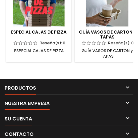
ESPECIAL CAJAS DE PIZZA
GUÍA VASOS DE CARTON Y
TAPAS
Reseña(s):
0
Reseña(s):
0
ESPECIAL CAJAS DE PIZZA
GUÍA VASOS DE CARTON y
TAPAS

PRODUCTOS

NUESTRA EMPRESA

SU CUENTA

CONTACTO