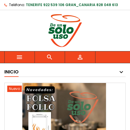
Teléfono:
TENERIFE 922 539 106 GRAN_CANARIA 828 048 613



INICIO
Nuevo