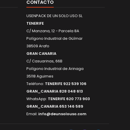
CONTACTO
USENPACK DE UN SOLO USO SL
TENERIFE
C/ Manzana, 12 - Parcela 8A
Polígono Industrial de Güímar
38509 Arafo
GRAN CANARIA
C/ Casuarinas, 66B
Polígono Industrial de Arinaga
35118 Aguimes
Teléfono:
TENERIFE 922 539 106
GRAN_CANARIA 828 048 613
WhatsApp:
TENERIFE 620 773 903
GRAN_CANARIA 653 146 589
Email:
info@deunsolouso.com