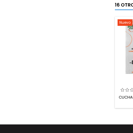
16 OTR
Nuevo
CUCHAR