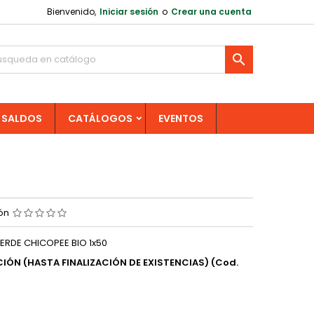
Bienvenido,
Iniciar sesión
o
Crear una cuenta

SALDOS
CATÁLOGOS
EVENTOS
ión
ERDE CHICOPEE BIO 1x50
CIÓN (HASTA FINALIZACIÓN DE EXISTENCIAS)
(Cod.