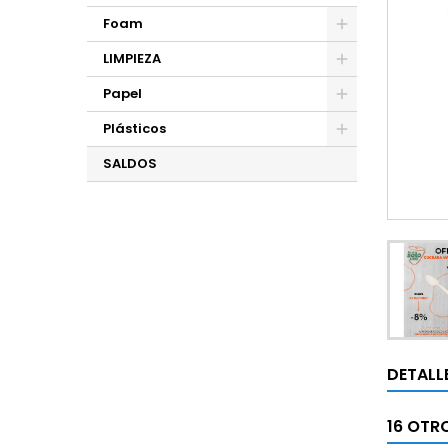
Foam
LIMPIEZA
Papel
Plásticos
SALDOS
DETALL
16 OTR