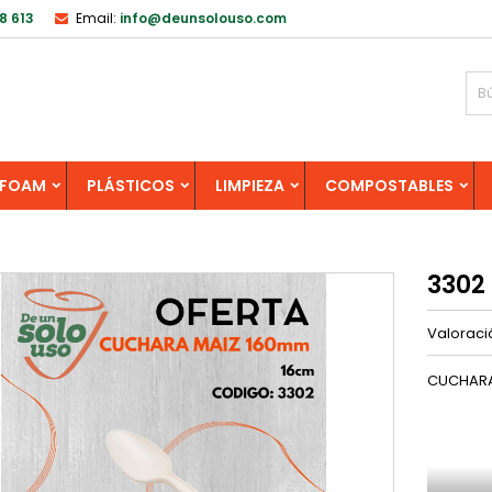
8 613
Email:
info@deunsolouso.com
FOAM
PLÁSTICOS
LIMPIEZA
COMPOSTABLES
3302
Valorac
CUCHARA