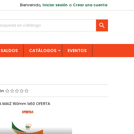
Bienvenido,
Iniciar sesión
o
Crear una cuenta

SALDOS
CATÁLOGOS
EVENTOS
ión
 MAIZ 160mm 1x50 OFERTA