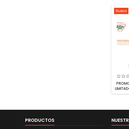
Nuevo
PROMO
LIMITA
+ TA
PRODUCTOS
NUESTR