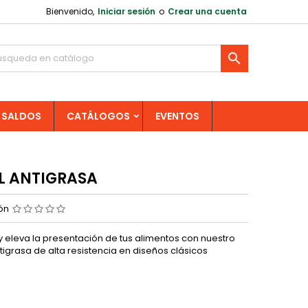
Bienvenido,
Iniciar sesión
o
Crear una cuenta

SALDOS
CATÁLOGOS
EVENTOS
L ANTIGRASA
ión
y eleva la presentación de tus alimentos con nuestro
tigrasa de alta resistencia en diseños clásicos