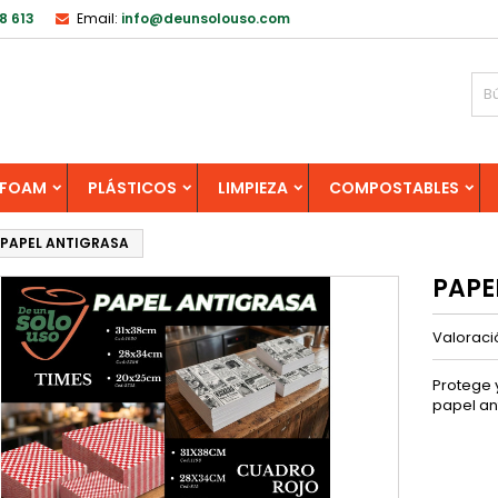
8 613
Email:
info@deunsolouso.com
FOAM
PLÁSTICOS
LIMPIEZA
COMPOSTABLES
PAPEL ANTIGRASA
PAPE
Valorac
Protege 
papel an