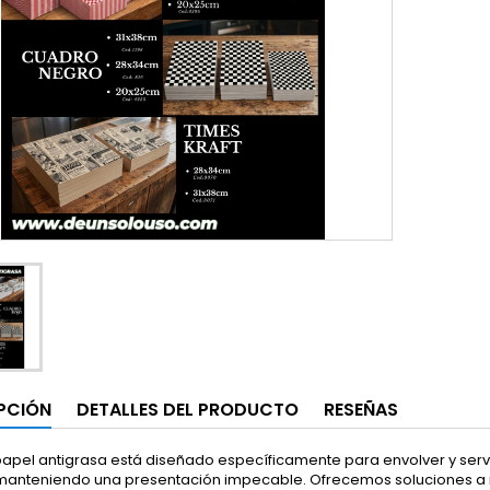
PCIÓN
DETALLES DEL PRODUCTO
RESEÑAS
papel antigrasa está diseñado específicamente para envolver y serv
 manteniendo una presentación impecable. Ofrecemos soluciones a m