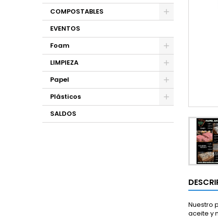
COMPOSTABLES
EVENTOS
Foam
LIMPIEZA
Papel
Plásticos
SALDOS
DESCRI
Nuestro 
aceite y