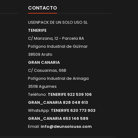
CONTACTO
USENPACK DE UN SOLO USO SL
TENERIFE
C/ Manzana, 12 - Parcela 8A
Polígono Industrial de Güímar
38509 Arafo
GRAN CANARIA
C/ Casuarinas, 66B
Polígono Industrial de Arinaga
35118 Aguimes
Teléfono:
TENERIFE 922 539 106
GRAN_CANARIA 828 048 613
WhatsApp:
TENERIFE 620 773 903
GRAN_CANARIA 653 146 589
Email:
info@deunsolouso.com